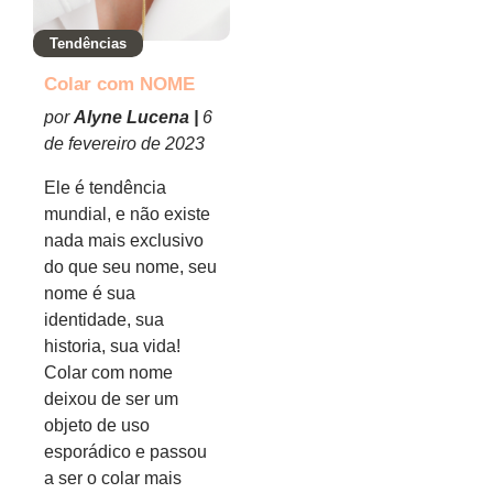
Tendências
Colar com NOME
por
Alyne Lucena |
6
de fevereiro de 2023
Ele é tendência
mundial, e não existe
nada mais exclusivo
do que seu nome, seu
nome é sua
identidade, sua
historia, sua vida!
Colar com nome
deixou de ser um
objeto de uso
esporádico e passou
a ser o colar mais